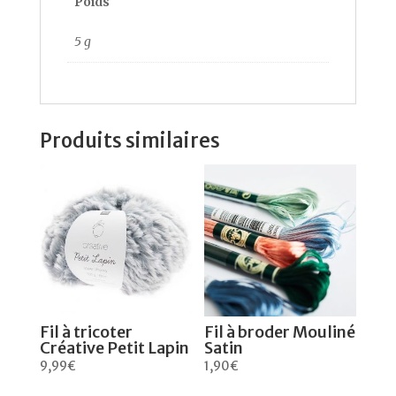
Poids
5 g
Produits similaires
Fil à tricoter
Fil à broder Mouliné
Créative Petit Lapin
Satin
9,99
€
1,90
€